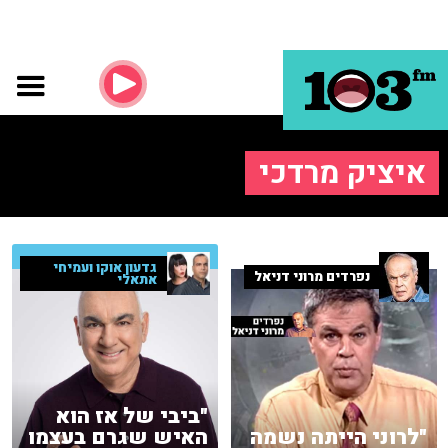
איציק מרדכי
גדעון אוקו ועמיחי
נפרדים מרוני דניאל
אתאלי
"ביבי של אז הוא
"לרוני הייתה נשמה
האיש שגרם בעצמו