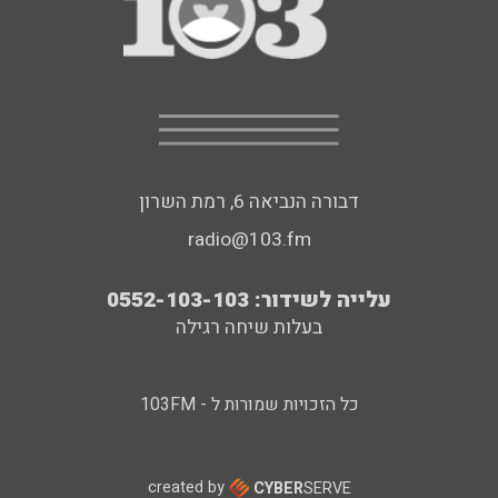
דבורה הנביאה 6, רמת השרון
radio@103.fm
עלייה לשידור: 0552-103-103
בעלות שיחה רגילה
כל הזכויות שמורות ל - 103FM
created by
CYBER
SERVE