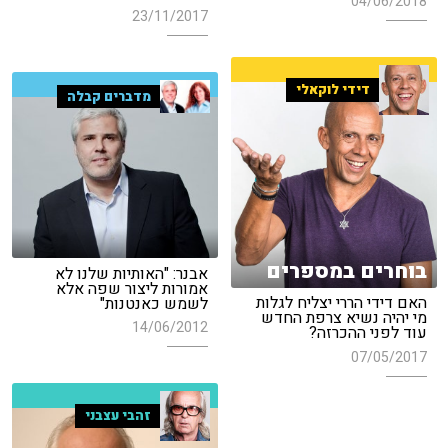
04/06/2018
23/11/2017
דידי לוקאלי
מדברים קבלה
בוחרים במספרים
אבנר: "האותיות שלנו לא
אמורות ליצור שפה אלא
האם דידי הררי יצליח לגלות
לשמש כאנטנות"
מי יהיה נשיא צרפת החדש
14/06/2012
עוד לפני ההכרזה?
07/05/2017
זהבי עצבני