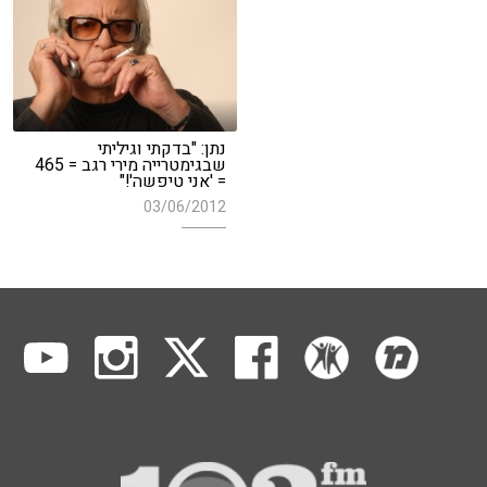
נתן: "בדקתי וגיליתי
שבגימטרייה מירי רגב = 465
= 'אני טיפשה'!"
03/06/2012