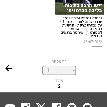
"יש הרבה כוכבות
בליגה הגרמנית"
נבחרת גרמניה עלתה לגמר
יורו הנשים, לאחר ניצחון 2:1
על נבחרת צרפת • פרשנית
הספורט איריס אנטמן
('ספורט 1), שיתפה ברגעים
הגדולים
28/07/2022
דף מספר
מתוך
2