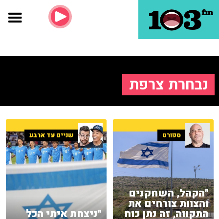
נבחרת צרפת
ספורט
שניים עד ארבע
"הקהל, השחקנים
והצוות צורחים את
התקווה, זה נתן כוח
"ניצחת איתי הכל