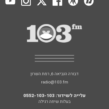
דבורה הנביאה 6, רמת השרון
radio@103.fm
עלייה לשידור: 0552-103-103
בעלות שיחה רגילה