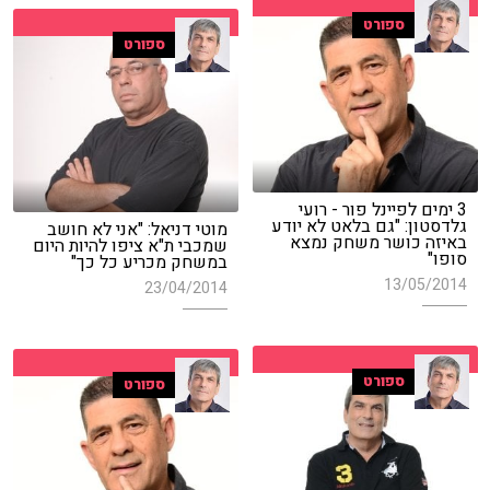
ספורט
ספורט
3 ימים לפיינל פור - רועי
גלדסטון: "גם בלאט לא יודע
מוטי דניאל: "אני לא חושב
באיזה כושר משחק נמצא
שמכבי ת"א ציפו להיות היום
סופו"
במשחק מכריע כל כך"
13/05/2014
23/04/2014
ספורט
ספורט