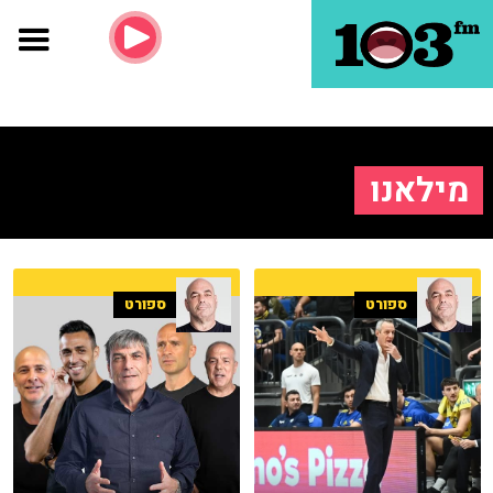
מילאנו
ספורט
ספורט