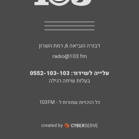
דבורה הנביאה 6, רמת השרון
radio@103.fm
עלייה לשידור: 0552-103-103
בעלות שיחה רגילה
כל הזכויות שמורות ל - 103FM
created by
CYBER
SERVE