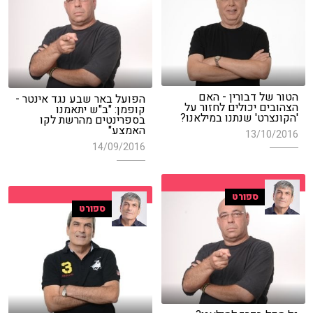
הטור של דבורין - האם
הפועל באר שבע נגד אינטר -
הצהובים יכולים לחזור על
קופמן: "ב"ש יתאמנו
'הקונצרט' שנתנו במילאנו?
בספרינטים מהרשת לקו
האמצע"
13/10/2016
14/09/2016
ספורט
ספורט