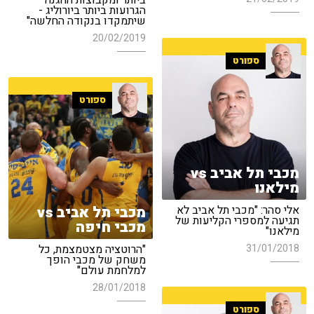
ביותר ומקבוצות ההגנה
הגרועות ביותר ביורוליג -
שיתמקדו בנקודה החלשה"
20/02/2019
ספורט
ספורט
מכבי תל אביב vs
מילאנו
מכבי תל אביב vs
אלי סהר: "מכבי תל אביב לא
תגיעה למספרי הקליעות של
מכבי חיפה
מילאנו"
31/01/2018
"הרוטציה מצטמצמת, כל
משחק של מכבי הופך
למלחמת עולם"
28/01/2018
ספורט