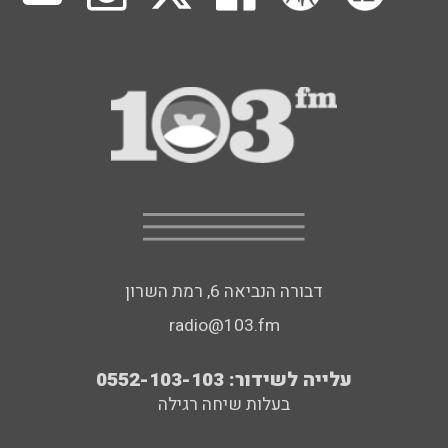
דבורה הנביאה 6, רמת השרון
radio@103.fm
עלייה לשידור: 0552-103-103
בעלות שיחה רגילה