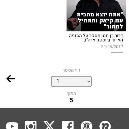
"אתה יוצא מהבית
עם קיאק ומתחיל
לחתור"
דרור בן חמו מספר על הסופה
הארווי ביוסטון ארה"ב
30/08/2017
דף מספר
מתוך
5