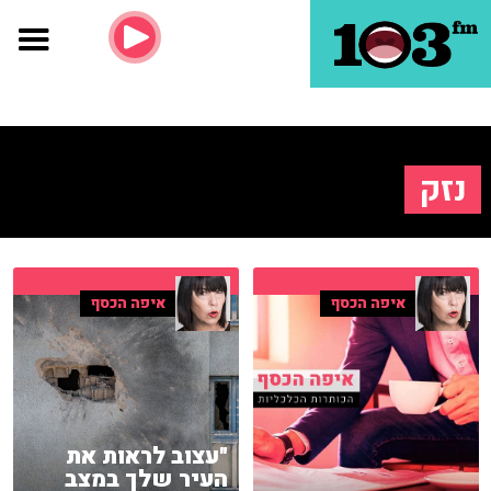
נזק
איפה הכסף
איפה הכסף
"עצוב לראות את
העיר שלך במצב