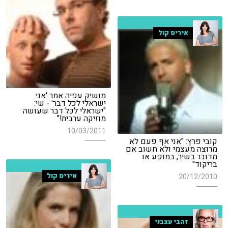
איריס קול
מושיק עפיה אמר 'אני
ישראלי לכל דבר' - שי:
"ישראלי לכל דבר שעושה
מוזיקה ערבית!"
10/03/2011
קובי פרץ: "אני אף פעם לא
מרוצה מעצמי ולא חשוב אם
מדובר בשיר, במופע או
בריקוד"
איריס קול
20/12/2010
זהבי עצבני