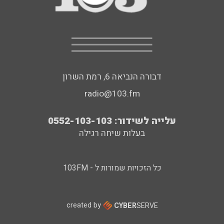
דבורה הנביאה 6, רמת השרון
radio@103.fm
עלייה לשידור: 0552-103-103
בעלות שיחה רגילה
כל הזכויות שמורות ל - 103FM
created by
CYBER
SERVE