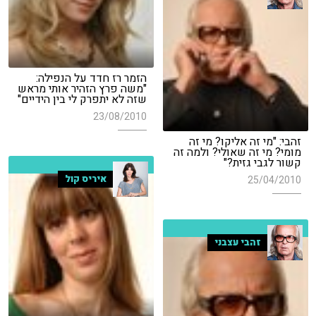
הזמר רז חדד על הנפילה:
"משה פרץ הזהיר אותי מראש
שזה לא יתפרק לי בין הידיים"
23/08/2010
זהבי: "מי זה אליקו? מי זה
מומי? מי זה שאולי? ולמה זה
קשור לגבי גזית?"
איריס קול
25/04/2010
זהבי עצבני