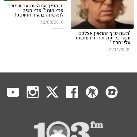
מי הפיץ את השמועה שמשה
פרץ הומו? פרץ מגיב
לראשונה בראיון חושפני!
10/03/2010
"משה פרץ התראיין אצלכם
ומאז כל תחנות הרדיו עושות
עליו חרם!"
01/11/2009