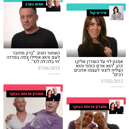
חמש בערב
איריס קול
השוטר הטוב: "ברק מחובר
לעם והוא אפילו צפה בסדרה
אמנון לוי על השדרן אליקו
'חי בלה לה לנד'..."
כהן: "הוא אדם כוחני והוא
07/06/2012
הצליח ליצור לעצמו אויבים
רבים"
07/02/2012
מועדון ארוחת הבוקר
מועדון ארוחת הבוקר