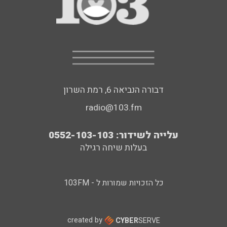
דבורה הנביאה 6, רמת השרון
radio@103.fm
עלייה לשידור: 0552-103-103
בעלות שיחה רגילה
כל הזכויות שמורות ל - 103FM
created by
CYBER
SERVE