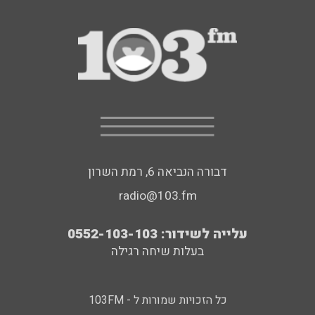
דבורה הנביאה 6, רמת השרון
radio@103.fm
עלייה לשידור: 0552-103-103
בעלות שיחה רגילה
כל הזכויות שמורות ל - 103FM