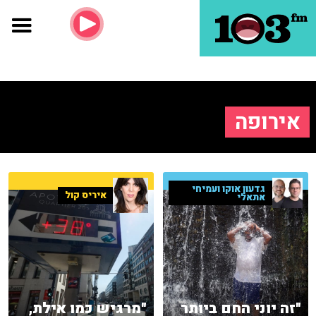
אירופה
גדעון אוקו ועמיחי
איריס קול
אתאלי
"זה יוני החם ביותר
"מרגיש כמו אילת,