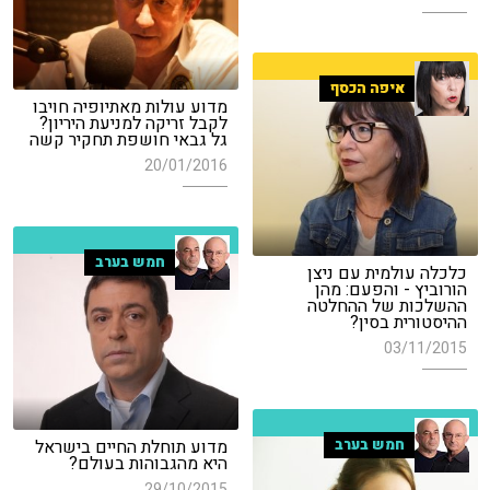
איפה הכסף
מדוע עולות מאתיופיה חויבו
לקבל זריקה למניעת היריון?
גל גבאי חושפת תחקיר קשה
20/01/2016
חמש בערב
כלכלה עולמית עם ניצן
הורוביץ - והפעם: מהן
ההשלכות של ההחלטה
ההיסטורית בסין?
03/11/2015
מדוע תוחלת החיים בישראל
חמש בערב
היא מהגבוהות בעולם?
29/10/2015