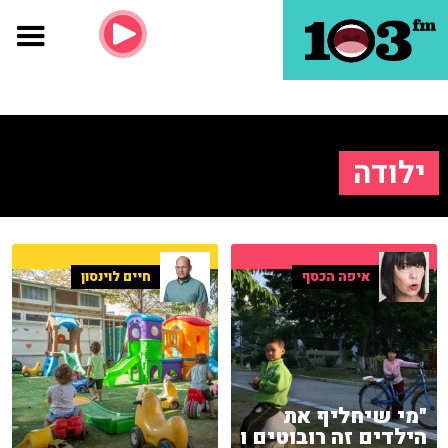
ילודה
איפה הכסף
חיים לוינסון
"מי שיחליף את
הילדים זה רובוטים ו