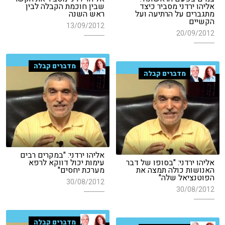
אליהו ירדני מסביר כיצד
שבין חוכמת הקבלה לבין
מתגברים על הרתיעה ועל
ראש השנה
הקשיים
13/09/2012
20/09/2012
מדברים קבלה
מדברים קבלה
אליהו ירדני: "במקרים רבים
אליהו ירדני: "בסופו של דבר
עימות יכול דווקא לרפא
האנושות כולה תמצה את
מערכת יחסים"
הפוטנציאל שלה"
30/08/2012
30/08/2012
מדברים קבלה