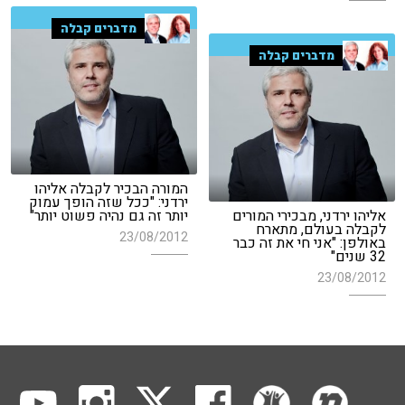
מדברים קבלה
מדברים קבלה
המורה הבכיר לקבלה אליהו
ירדני: "ככל שזה הופך עמוק
אליהו ירדני, מבכירי המורים
יותר זה גם נהיה פשוט יותר"
לקבלה בעולם, מתארח
23/08/2012
באולפן: "אני חי את זה כבר
32 שנים"
23/08/2012