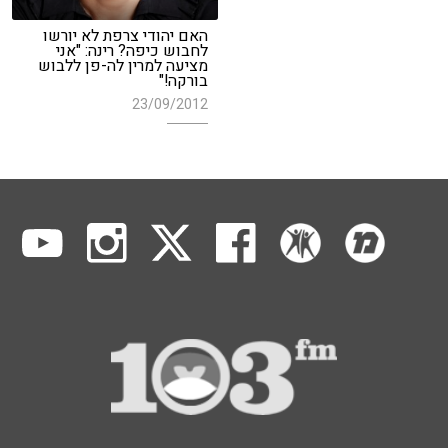
האם יהודי צרפת לא יורשו
לחבוש כיפה? רינה: "אני
מציעה למרין לה-פן ללבוש
בורקה!"
23/09/2012