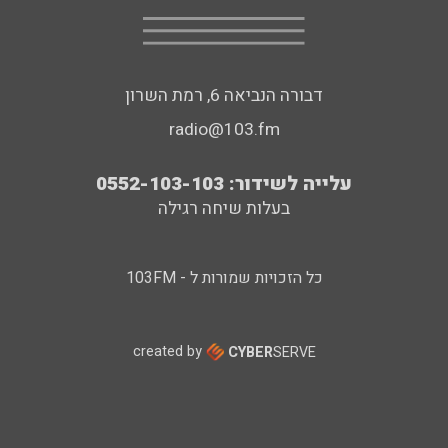
דבורה הנביאה 6, רמת השרון
radio@103.fm
עלייה לשידור: 0552-103-103
בעלות שיחה רגילה
כל הזכויות שמורות ל - 103FM
created by
CYBER
SERVE