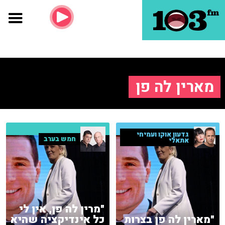
מארין לה פן
גדעון אוקו ועמיחי
חמש בערב
אתאלי
"מרין לה פן, אין לי
"מארין לה פן בצרות
כל אינדיקציה שהיא