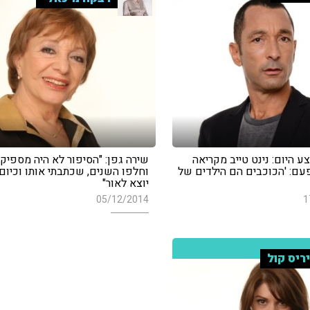
 היום: נינט טייב מקריאה
שירה גפן: "הסיפור לא היה מספיק 
פעם: 'הכוכבים הם הילדים של
וחלפו השנים, שכתבתי אותו וכיום
יוצא לאור"
05/12/2014
1
ריס קול