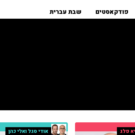
פודקאסטים
שבת עברית
א פלג
אודי סגל ואלי כהן