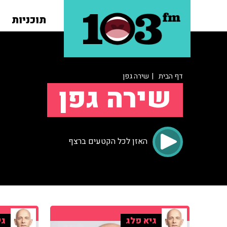
תוכניות
דף הבית
| שירה גפן
שירה גפן
האזן לכל הקטעים ברצף
גיא פלג
גי