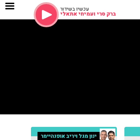
עכשיו בשידור
ברק סרי ועמיחי אתאלי
ינון מגל ויריב אופנהיימר