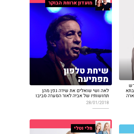
מועדון ארוחת הבוקר
שיחת טלפון
מפתיעה
דש
בתא
לאה ושי שואלים את שירה גפן מהן
ארה
תחושותיו של אביה לאור הסערה סביבו
28/01/2018
חלי וטלי