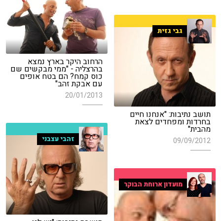
גבי גזית
הרחוב היקר בארץ נמצא
בהרצליה - "ממי מבקשים שם
כוס קמח? הם בטח אופים
עם אבקת זהב"
20/01/2013
תושב נתיבות: "אנחנו חיים
בחרדות ומפחדים לצאת
מהבית"
זהבי עצבני
09/09/2012
מועדון ארוחת הבוקר