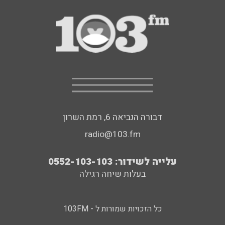
דבורה הנביאה 6, רמת השרון
radio@103.fm
עלייה לשידור: 0552-103-103
בעלות שיחה רגילה
כל הזכויות שמורות ל - 103FM