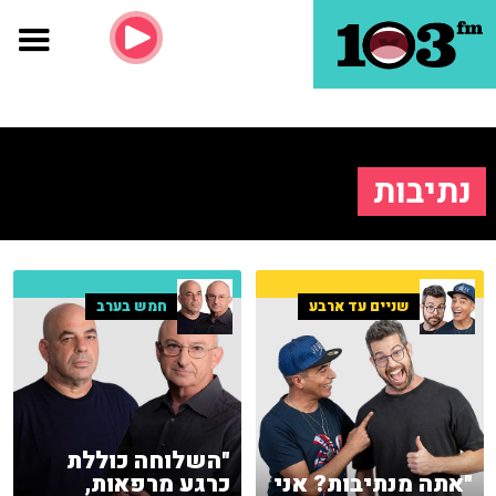
נתיבות
שניים עד ארבע
חמש בערב
"השלוחה כוללת
"אתה מנתיבות? אני
כרגע מרפאות,