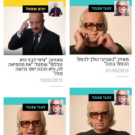
זהבי עצבני
יורם שפטל
מאזין: "כשביבי הולך לכותל
מאזינה: "ציפי לבני היא
הכותל בוכה"
נוכלת!" שפטל: "את מחמיאה
לה, היא הרבה יותר גרועה
01/03/2015
מזה"
12/02/2015
זהבי עצבני
זהבי עצבני