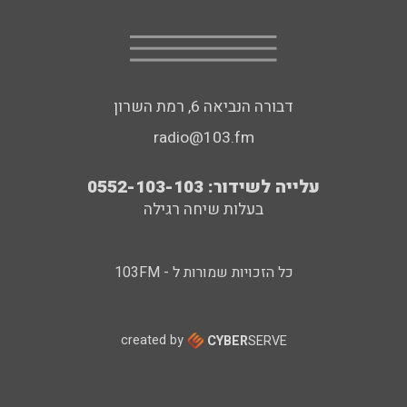
דבורה הנביאה 6, רמת השרון
radio@103.fm
עלייה לשידור: 0552-103-103
בעלות שיחה רגילה
כל הזכויות שמורות ל - 103FM
created by
CYBER
SERVE