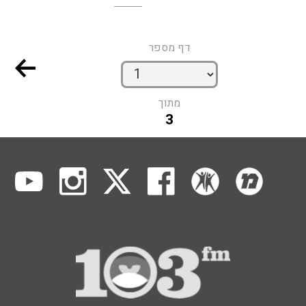
דף מספר
מתוך
3