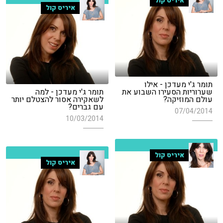
איריס קול
איריס קול
תומר ג'י מעדכן - אילו
שערוריות הסעירו השבוע את
תומר ג'י מעדכן - למה
עולם המוזיקה?
לשאקירה אסור להצטלם יותר
עם גברים?
07/04/2014
10/03/2014
איריס קול
איריס קול