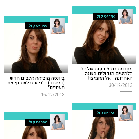
איריס קול
איריס קול
מחרוזת בת-5 דקות של כל
הלהיטים הגדולים בשנה
האחרונה - אל תחמיצו!
ביונסה מוציאה אלבום חדש
(ומיוחד) - "פשוט לשטוף את
30/12/2013
העיניים"
16/12/2013
איריס קול
איריס קול