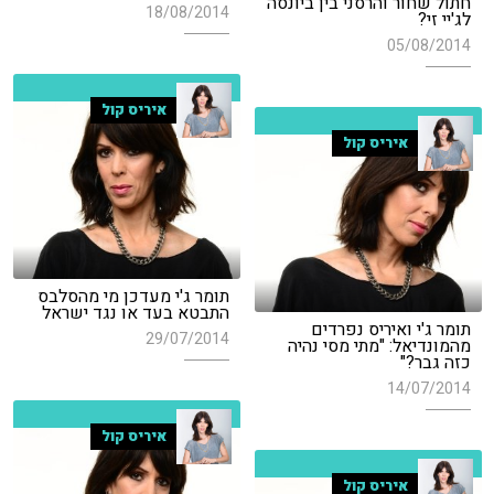
חתול שחור והרסני בין ביונסה
18/08/2014
לג'יי זי?
05/08/2014
איריס קול
איריס קול
תומר ג'י מעדכן מי מהסלבס
התבטא בעד או נגד ישראל
תומר ג'י ואיריס נפרדים
29/07/2014
מהמונדיאל: "מתי מסי נהיה
כזה גבר?"
14/07/2014
איריס קול
איריס קול