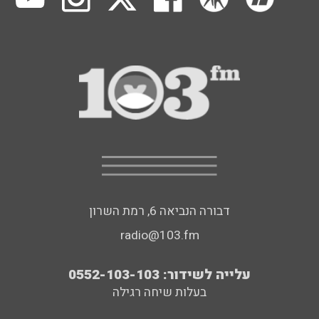
דבורה הנביאה 6, רמת השרון
radio@103.fm
עלייה לשידור: 0552-103-103
בעלות שיחה רגילה