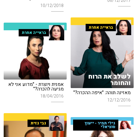
06/12/2017
10/12/2018
בראייה אחרת
בראייה אחרת
לשלב את הרוח
והחומר
אמנית ויוצרת - "מדוע אני לא
מגיעה להכרה?"
מאזינה תוהה: "איפה ההכרה?"
18/04/2016
12/12/2016
גבי גזית
גילי תמיר - ייעוץ
סוציאלי