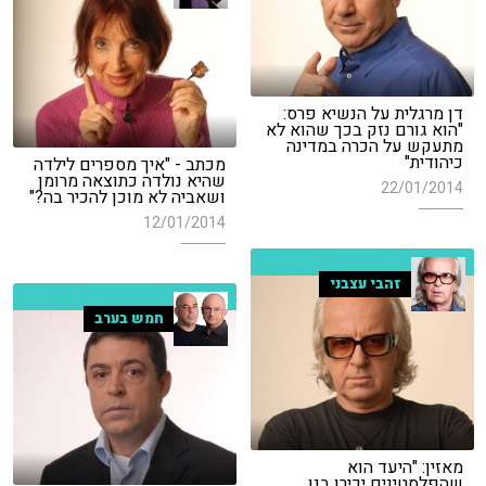
דן מרגלית על הנשיא פרס:
"הוא גורם נזק בכך שהוא לא
מתעקש על הכרה במדינה
כיהודית"
מכתב - "איך מספרים לילדה
שהיא נולדה כתוצאה מרומן
22/01/2014
ושאביה לא מוכן להכיר בה?"
12/01/2014
זהבי עצבני
חמש בערב
מאזין: "היעד הוא
שהפלסטינים יכירו בנו