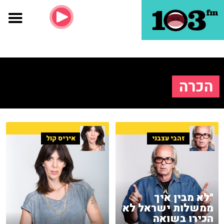
הכרה
זהבי עצבני
איריס קול
"לא מבין איך
ממשלות ישראל לא
הכירו בשואה