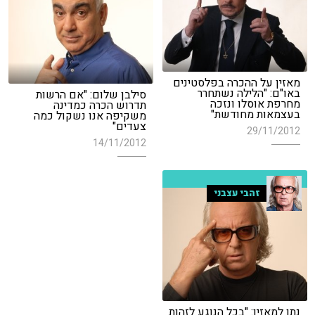
מאזין על ההכרה בפלסטינים
באו"ם: "הלילה נשתחרר
סילבן שלום: "אם הרשות
מחרפת אוסלו ונזכה
תדרוש הכרה כמדינה
בעצמאות מחודשת"
משקיפה אנו נשקול כמה
צעדים"
29/11/2012
14/11/2012
זהבי עצבני
נתן למאזין: "בכל הנוגע לזהות