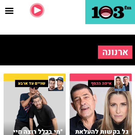
ארנונה
איפה הכסף
שניים עד ארבע
גל בקשות להעלאת
"מי בכלל רוצה חיי