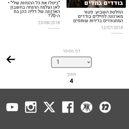
בודדים במדים
"ביטלו את כל ההנחות שלי" •
לאן נעלמה ההנחה בחשבון
הארנונה של דליה כהן בת
החלטת השבוע: פטור
ה-70?
מארנונה לחיילים בודדים
המתגוררים בדירות שותפים
23/08/2018
12/07/2018
דף מספר
מתוך
4