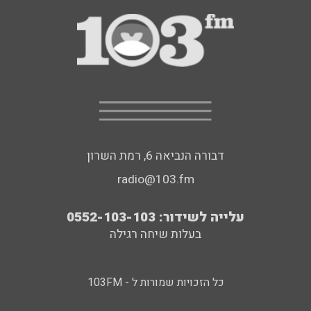
דבורה הנביאה 6, רמת השרון
radio@103.fm
עלייה לשידור: 0552-103-103
בעלות שיחה רגילה
כל הזכויות שמורות ל - 103FM