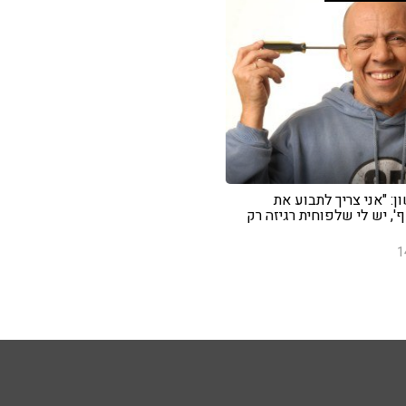
: "אני צריך לתבוע את
, יש לי שלפוחית רגיזה רק
1