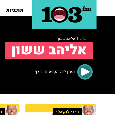
תוכניות
דף הבית
| אליהב ששון
אליהב ששון
האזן לכל הקטעים ברצף
דידי לוקאלי
די