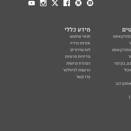
ים
מידע כללי
הפודקאסט
תנאי שימוש
ר
אודות הרדיו
 הפודקאסט
לוח שידורים
ר
מדיניות פרטיות
ע, בקיצור
הצהרת נגישות
כול
הרשמה לניוזלטר
צרו קשר
מנון רגב