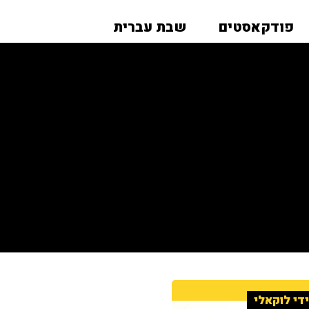
פודקאסטים
שבת עברית
די לוקאלי