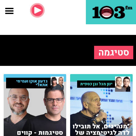
סטיגמה
גדעון אוקו ועמיחי
ינון מגל ובן כספית
אתאלי
"מנהיגים, אל תובילו
לדה לגיטימציה של
סטיגמות - קווים