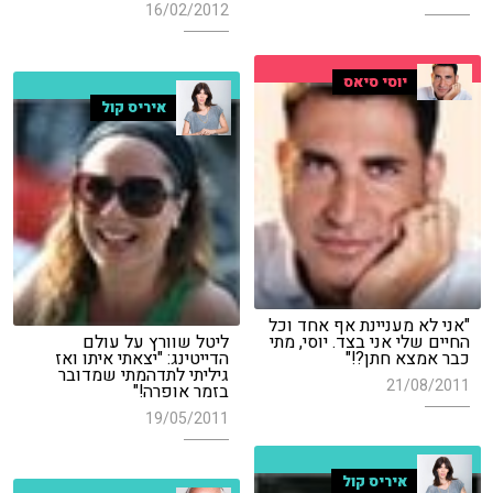
16/02/2012
יוסי סיאס
איריס קול
"אני לא מעניינת אף אחד וכל
החיים שלי אני בצד. יוסי, מתי
ליטל שוורץ על עולם
כבר אמצא חתן?!"
הדייטינג: "יצאתי איתו ואז
גיליתי לתדהמתי שמדובר
21/08/2011
בזמר אופרה!"
19/05/2011
איריס קול