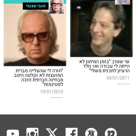
זהבי עצבני
שי שטרן: "בזמן המיתון לא
הייתה לי עבודה ואז נולד
הרעיון לתכנית משלי"
"חורה לי שהעלייה מברית
המועצות לא נקלטה היטב
04/01/2011
מבחינה חברתית וזוכה
לסטיגמות"
19/01/2010