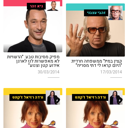
גיא זהר
זהבי עצבני
מפיק מסיבות טבע: "הרשויות
קצין במיל' ממשפחה חרדית:
לא מאפשרות לנו לארגן
"היום קראו לי דתי מסריח"
אירוע קטן וצנוע"
30/03/2014
17/03/2014
ורדה רזיאל ז'קונט
ורדה רזיאל ז'קונט