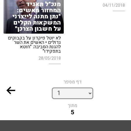
מנכ"ל תאגיד
04/11/2018
המחזור מאשים:
"נתן מתנה לייצרני
המשקאות הקלים
על חשבון הצרכן"
לא יוטל פיקדון על בקבוקים
גדולים • האשים את השר
להגנת הסביבה: "חוטא
בתפקידו"
28/05/2018
דף מספר
מתוך
5