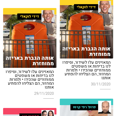
דידי לוקאלי
דידי לוקאלי
אותה הגברת באריזה
ממוחזרת
אותה הגברת באריזה
המאזינים עלו לשידור, וסיפרו
ממוחזרת
לנו בדיחות או משפטים
ממוחזרים שהכירו • ולמרות
המאזינים עלו לשידור, וסיפרו
המחזור, הם הצליחו להפתיע
לנו בדיחות או משפטים
אותנו
ממוחזרים שהכירו • ולמרות
המחזור, הם הצליחו להפתיע
30/11/2020
אותנו
29/11/2020
פרופ' רפי קרסו