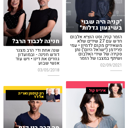
"קניה היה שבוי
בשיגעון גדלות"
הזמר קניה וסט הוציא אלבום
חנינה לכבוד הרב?
חדש עם 27 שירים שלא
משאירים מקום לדמיון • עמי
פרידמן ('ישראל היום') נתן
שנה אחת ודי: הרב מצגר
סקירה של שירי האלבום
דורש חנינה - ובמועדון
ושיתף במצבו של הזמר
גוזרים את דינו • ויש עוד
אנשי שבוע
02/09/2021
03/05/2018
איריס קול
רון קופמן ואריה
אלדד
מה קרה בין קים