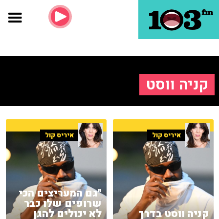
קניה ווסט
איריס קול
איריס קול
"גם המעריצים הכי
שרופים שלו כבר
קניה ווסט בדרך
לא יכולים להגן