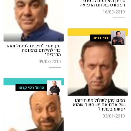
גוריון היא הזוכה בפרס
רפפורט בתחום הרפואה
16/03/2010
גבי גזית
נתן זהבי: "חייבים לפעול ומהר
כדי להילחם בתאונות
הדרכים"
09/03/2010
פרופ' רפי קרסו
האם ניתן לשלול את חירותו
של אדם אם יש חשד שהוא
יפשע בעתיד?
03/01/2010