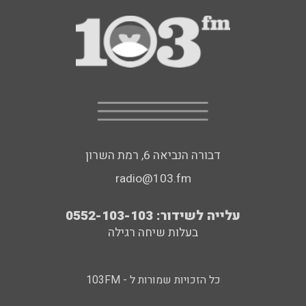
דבורה הנביאה 6, רמת השרון
radio@103.fm
עלייה לשידור: 0552-103-103
בעלות שיחה רגילה
כל הזכויות שמורות ל - 103FM