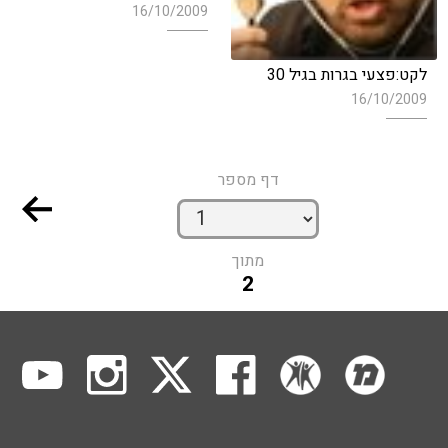
16/10/2009
לקט:פצעי בגרות בגיל 30
16/10/2009
דף מספר
מתוך
2