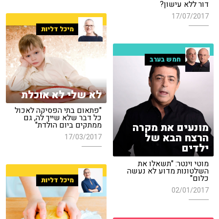
דור ללא עישון?
17/07/2017
מיכל דליות
חמש בערב
לא שלי לא אוכלת
"פתאום בתי הפסיקה לאכול
כל דבר שלא שייך לה, גם
ממתקים ביום הולדת"
מונעים את מקרה
הרצח הבא של
17/03/2017
ילדים
מוטי וינטר: "תשאלו את
השלטונות מדוע לא נעשה
כלום"
מיכל דליות
02/01/2017