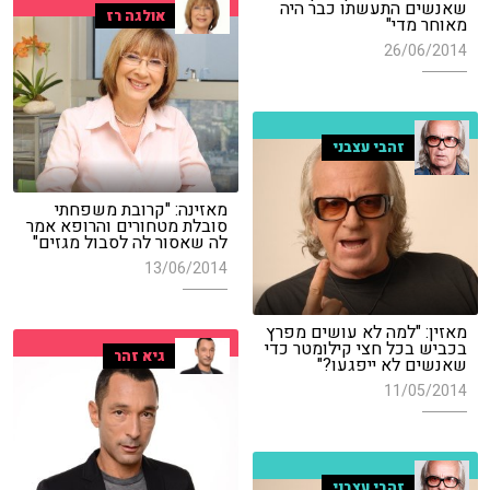
שאנשים התעשתו כבר היה
אולגה רז
מאוחר מדי"
26/06/2014
זהבי עצבני
מאזינה: "קרובת משפחתי
סובלת מטחורים והרופא אמר
לה שאסור לה לסבול מגזים"
13/06/2014
מאזין: "למה לא עושים מפרץ
בכביש בכל חצי קילומטר כדי
גיא זהר
שאנשים לא ייפגעו?"
11/05/2014
זהבי עצבני