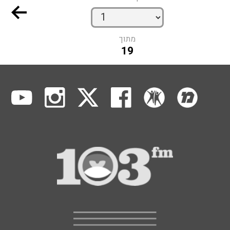
מתוך
19