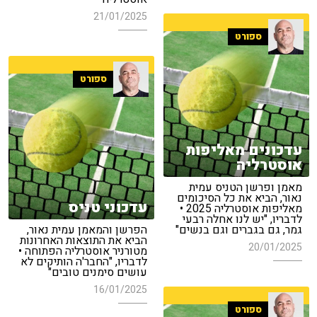
21/01/2025
ספורט
ספורט
עדכונים מאליפות
אוסטרליה
מאמן ופרשן הטניס עמית
נאור, הביא את כל הסיכומים
עדכוני טניס
מאליפות אוסטרליה 2025 •
לדבריו, "יש לנו אחלה רבעי
גמר, גם בגברים וגם בנשים"
הפרשן והמאמן עמית נאור,
הביא את התוצאות האחרונות
20/01/2025
מטורניר אוסטרליה הפתוחה •
לדבריו, "החבר'ה הותיקים לא
עושים סימנים טובים"
16/01/2025
ספורט