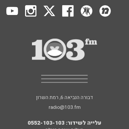
דבורה הנביאה 6, רמת השרון
radio@103.fm
עלייה לשידור: 0552-103-103