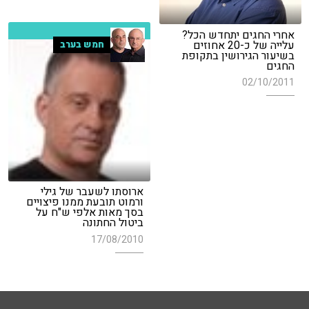
אחרי החגים יתחדש הכל?
עלייה של כ-20 אחוזים
חמש בערב
בשיעור הגירושין בתקופת
החגים
02/10/2011
ארוסתו לשעבר של גילי
ורמוט תובעת ממנו פיצויים
בסך מאות אלפי ש"ח על
ביטול החתונה
17/08/2010