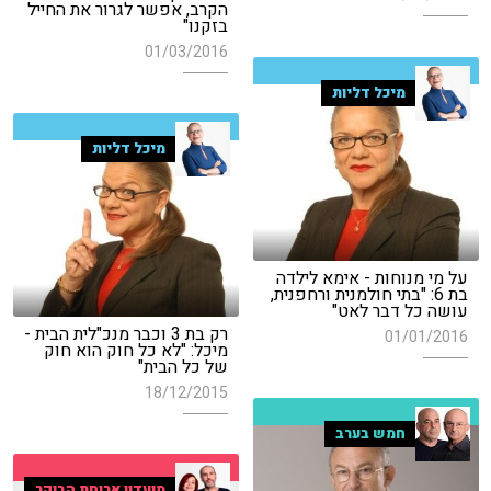
הקרב, אפשר לגרור את החייל
בזקנו"
01/03/2016
מיכל דליות
מיכל דליות
על מי מנוחות - אימא לילדה
בת 6: "בתי חולמנית ורחפנית,
עושה כל דבר לאט"
רק בת 3 וכבר מנכ"לית הבית -
01/01/2016
מיכל: "לא כל חוק הוא חוק
של כל הבית"
18/12/2015
חמש בערב
מועדון ארוחת הבוקר