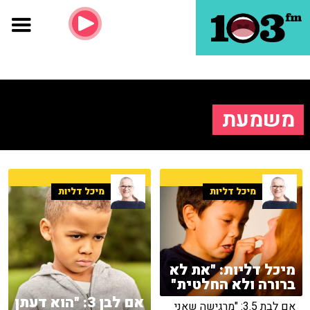
משמעת
מיכל דליות
מיכל דליות
מיכל דליות: "את לא
ברורה ולא החלטית"
אם לבן 3: "הוא דעתן
אם לבת 3.5: "מרגישה שאני