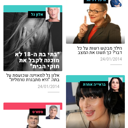
אלון גל
הילד מבקש רשות על כל
דבר? כך תשנו את המצב
"בתי בת ה-18 לא
מוכנה לקבל את
24/01/2014
חוקי הבית"
אלון גל למאזינה שכועסת על
בתה: "היא מתבגרת נורמלית"
בראייה אחרת
24/01/2014
ספורט