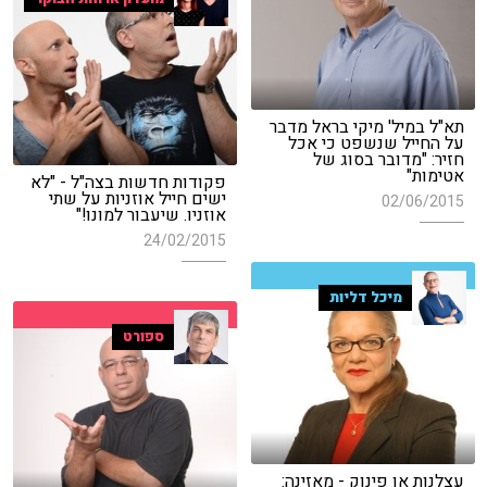
תא"ל במיל' מיקי בראל מדבר
על החייל שנשפט כי אכל
חזיר: "מדובר בסוג של
אטימות"
פקודות חדשות בצה"ל - "לא
ישים חייל אוזניות על שתי
02/06/2015
אוזניו. שיעבור למונו!"
24/02/2015
מיכל דליות
ספורט
עצלנות או פינוק - מאזינה: