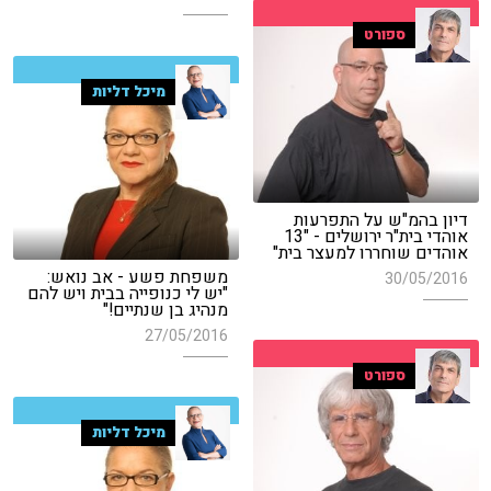
ספורט
מיכל דליות
דיון בהמ"ש על התפרעות
אוהדי בית"ר ירושלים - "13
אוהדים שוחררו למעצר בית"
משפחת פשע - אב נואש:
30/05/2016
"יש לי כנופייה בבית ויש להם
מנהיג בן שנתיים!"
27/05/2016
ספורט
מיכל דליות