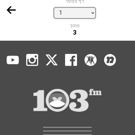
דף מספר
מתוך
3