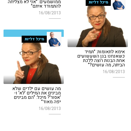
ממושמעים: "אני לא מצליחה
מיכל דליות
להתמודד איתם"
16/08/2013
מיכל דליות
אימא לתאומות: "תמיד
כשאנחנו בגן השעשועים
אחת הבנות רוצה ללכת
הביתה, מה עושים?"
16/08/2013
מה עושים עם ילדים שלא
מבינים את המילים 'לא' ו-
'אסור'? מיכל: "הם מבינים
יפה מאוד"
16/08/2013