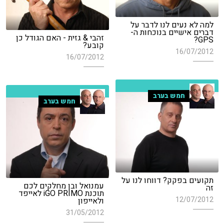
למה לא נעים לנו לדבר על
דברים אישיים בנוכחות ה-
זהבי & גזית - האם הגודל כן
GPS?
קובע?
16/07/2012
16/07/2012
חמש בערב
חמש בערב
תקועים בפקק? דווחו לנו על
עמנואל ובן מחלקים לכם
זה
תוכנת iGO PRIMO לאייפד
12/07/2012
ולאייפון
31/05/2012