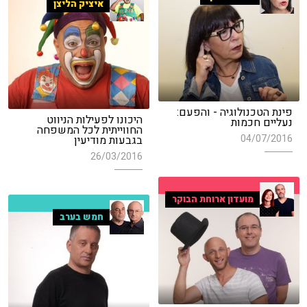
איציק הליצן
פינת הטכנולוגיה - והפעם:
היכונו לפעילות הניווט
נעליים חכמות
החווייתית לכל המשפחה
04/07/2016
בגבעות מודיעין
26/03/2016
מועדון ארוחת הבוקר
חמש בערב