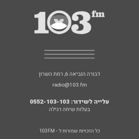
דבורה הנביאה 6, רמת השרון
radio@103.fm
עלייה לשידור: 0552-103-103
בעלות שיחה רגילה
כל הזכויות שמורות ל - 103FM