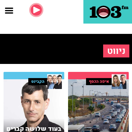
ניווט
איפה הכסף
הקבינט
בעוד שלושה קברים