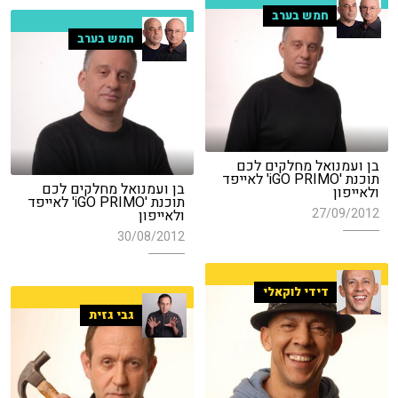
חמש בערב
חמש בערב
בן ועמנואל מחלקים לכם
תוכנת 'iGO PRIMO' לאייפד
בן ועמנואל מחלקים לכם
ולאייפון
תוכנת 'iGO PRIMO' לאייפד
27/09/2012
ולאייפון
30/08/2012
דידי לוקאלי
גבי גזית