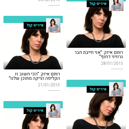
איריס קול
איריס קול
רותם איזק: "אני חייבת חבר
גרוזיני דחוף"
28/01/2015
רותם איזק: "הכי חשוב זו
הקליפה הריקה מתוכן שלנו"
21/01/2015
איריס קול
איריס קול