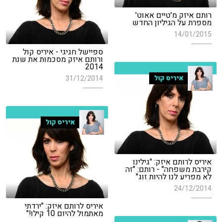
רותם איזק מ'טיים אאוט'
מספרת על הגיליון החדש
14/01/2015
ספיישל חגיגי - איריס קול
ורותם איזק מסכמות את שנת
2014
איריס קול
31/12/2014
איריס קול
איריס לרותם איזק: "גילינו
קירבת משפחה" - רותם: "זה
לא מפריע לנו להיות זוג"
24/12/2014
איריס לרותם איזק: "ירדתי
מאתמול להיום 10 קילו!"