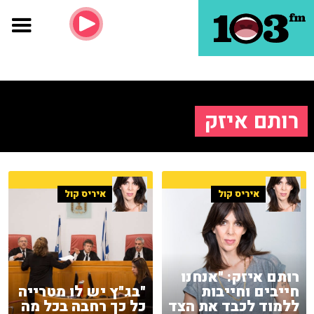
רותם איזק
איריס קול
איריס קול
רותם איזק: "אנחנו
חייבים וחייבות
"בג"ץ יש לו מטרייה
ללמוד לכבד את הצד
כל כך רחבה בכל מה