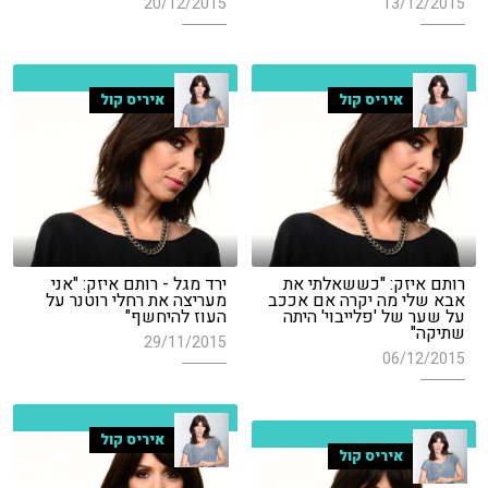
20/12/2015
13/12/2015
איריס קול
איריס קול
רותם איזק: "כששאלתי את
ירד מגל - רותם איזק: "אני
אבא שלי מה יקרה אם אככב
מעריצה את רחלי רוטנר על
על שער של 'פלייבוי' היתה
העוז להיחשף"
שתיקה"
29/11/2015
06/12/2015
איריס קול
איריס קול