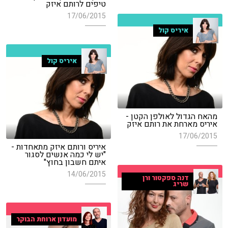
טיפים לרותם איזק
17/06/2015
איריס קול
איריס קול
מהאח הגדול לאולפן הקטן -
איריס מארחת את רותם איזק
17/06/2015
איריס ורותם איזק מתאחדות -
"יש לי כמה אנשים לסגור
איתם חשבון בחוץ"
14/06/2015
דנה ספקטור ורן
שריג
מועדון ארוחת הבוקר