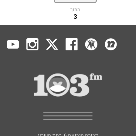
מתוך
3
דבורה הנביאה 6, רמת השרון