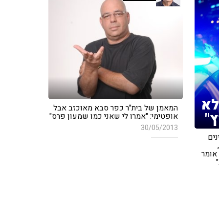
לא
המאמן של בית"ר כפר סבא מאוכזב אבל
ץ"
אופטימי: "אמרו לי שאני כמו שמעון פרס"
30/05/2013
נים
 אומר