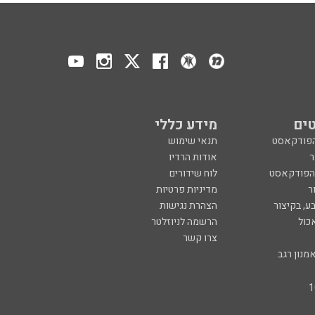
ים
מידע כללי
הפודקאסט
תנאי שימוש
ר
אודות הרדיו
 הפודקאסט
לוח שידורים
ר
מדיניות פרטיות
ע, בקיצור
הצהרת נגישות
כול
הרשמה לניוזלטר
צרו קשר
מנון רגב