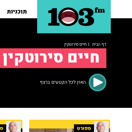
תוכניות
דף הבית
| חיים סירוטקין
חיים סירוטקין
האזן לכל הקטעים ברצף
ספורט
ספ