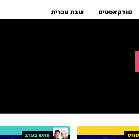
פודקאסטים
שבת עברית
ורט
חמש בערב