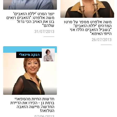
יוצר הסרט 'יללת הזאבים'
משה אלפרט: "הזאבים רואים
בנו את האויב הכי גדול
משה אלפרט מספר על סרטו
שלהם"
המדהים 'יללת הזאבים':
"בשביל הזאבים הללו אני
31/07/2013
הייתי האימא"
26/07/2013
רבקה מיכאלי
חדשות החיות מהספארי
ברמת גן - הכירו את הדיירת
החדשה: מיישה הזאבה
הטלואה!
07/06/2013