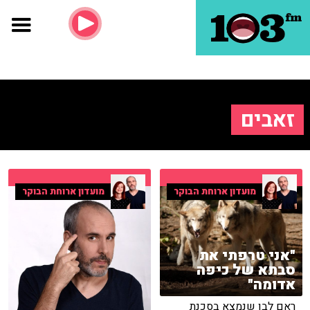
זאבים
מועדון ארוחת הבוקר
מועדון ארוחת הבוקר
"אני טרפתי את
סבתא של כיפה
אדומה"
ראם לבן שנמצא בסכנת