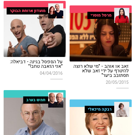
מועדון ארוחת הבוקר
מרסל מוסרי
על הספסל בגינה - דביאלה:
זאב או אוהב - "מי שלא רוצה
"אני הזאבה טחב!"
להיטרף על ידי זאב שלא
04/04/2016
תסתובב ביער"
20/05/2015
חמש בערב
רבקה מיכאלי