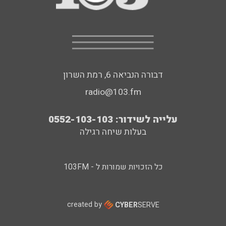
דבורה הנביאה 6, רמת השרון
radio@103.fm
עלייה לשידור: 0552-103-103
בעלות שיחה רגילה
כל הזכויות שמורות ל - 103FM
created by
CYBER
SERVE