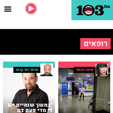
רופאים
איפה הכסף
פרופ' רפי קרסו
"במשך שנתיים יש
לי מדי פעם דם