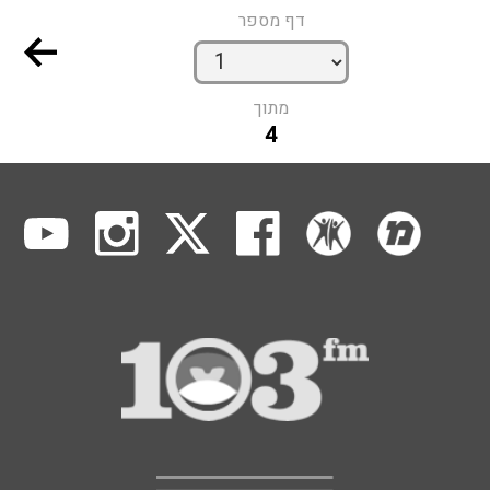
דף מספר
מתוך
4