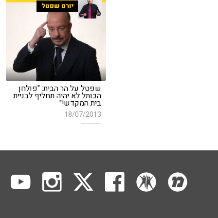
יורם שפטל
שפטל על הר הבית: "פולחן
הכותל לא יהיה תחליף לבניית
בית המקדש!"
18/07/2013