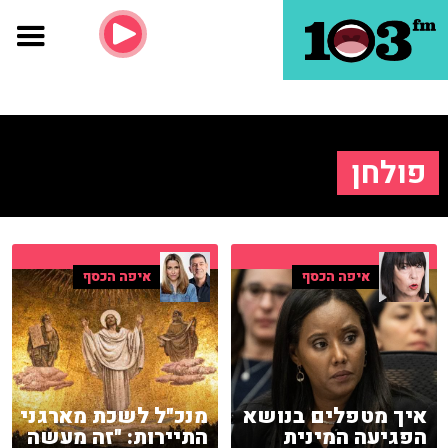
פולחן
איפה הכסף
איפה הכסף
איך מטפלים בנושא
מנכ"ל לשכת מארגני
הפגיעה המינית
התיירות: "זה מעשה