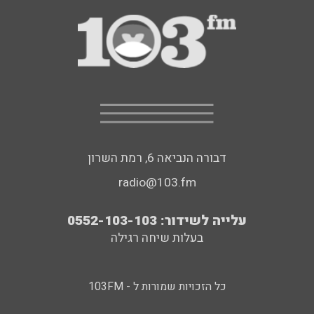
דבורה הנביאה 6, רמת השרון
radio@103.fm
עלייה לשידור: 0552-103-103
בעלות שיחה רגילה
כל הזכויות שמורות ל - 103FM