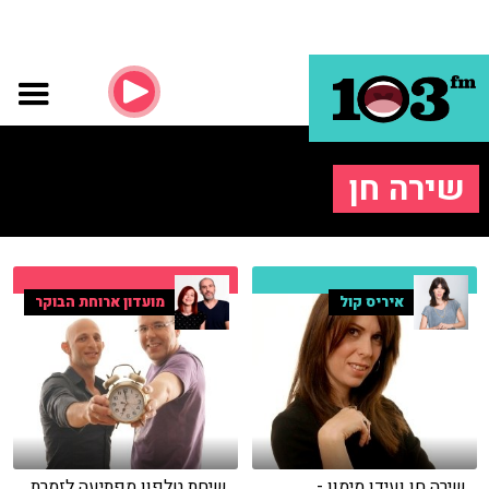
שירה חן
איריס קול
מועדון ארוחת הבוקר
שירה חן ועידו מימון -
שיחת טלפון מפתיעה לזמרת