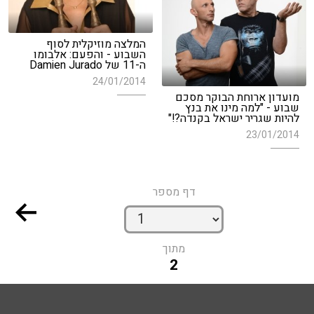
המלצה מוזיקלית לסוף
השבוע - והפעם: אלבומו
ה-11 של Damien Jurado
24/01/2014
מועדון ארוחת הבוקר מסכם
שבוע - "למה מינו את בנץ
להיות שגריר ישראל בקנדה?!"
23/01/2014
דף מספר
מתוך
2