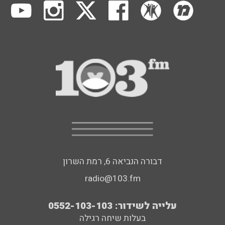
דבורה הנביאה 6, רמת השרון
radio@103.fm
עלייה לשידור: 0552-103-103
בעלות שיחה רגילה