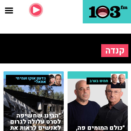
קנדה
גדעון אוקו ועמיחי
חמש בערב
אתאלי
"הבינו שחשיפה
לסרט עלולה לגרום
"כולם המומים פה,
לאנשים לראות את