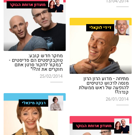
13/04/2014
מועדון ארוחת הבוקר
דידי לוקאלי
מחקר חדש קובע:
טוקבקיסטים הם סדיסטים -
"במקור לחקור סרטן אתם
חוקרים את זה?!"
25/02/2014
מתיחה - מדוע הרון הרון
מנסה לרכוש כרטיסים
להופעה של ראש ממשלת
קנדה?!
26/01/2014
רבקה מיכאלי
מועדון ארוחת הבוקר