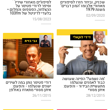
שכניק, וביחד חזרו לסיפורים
לסיפורים מאחורי שיריו
מאחורי אלבומו 'המון דברים'
וסיפר לדודי פטימר על
משנת 1979
ההצלחה, הפספוס והחלום •
בלעדי לדיגיטל של 103fm
02/09/2020
15/08/2023
דידי לוקאלי
גבי גזית
'מה נשמע?' הפינה שעושה
כבוד לאמנים שנעלמו
דודי פטימר נותן במה לשירים
מתעשיית הבידור - והפעם:
ישנים שנעלמו - והפעם:
איתן מסורי
איתן מסורי מתארח באולפן
26/11/2015
28/12/2015