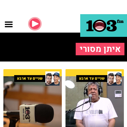
איתן מסורי
שניים עד ארבע
שניים עד ארבע