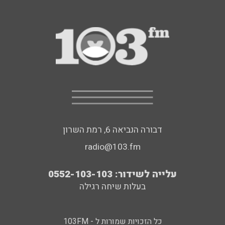
דבורה הנביאה 6, רמת השרון
radio@103.fm
עלייה לשידור: 0552-103-103
בעלות שיחה רגילה
כל הזכויות שמורות ל - 103FM