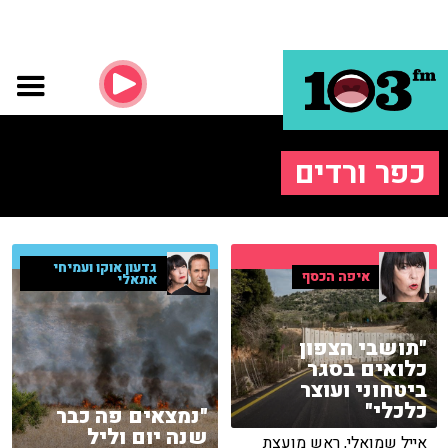
כפר ורדים
גדעון אוקו ועמיחי
איפה הכסף
אתאלי
"תושבי הצפון
כלואים בסגר
ביטחוני ועוצר
כלכלי"
"נמצאים פה כבר
שנה יום וליל
אייל שמואלי, ראש מועצת