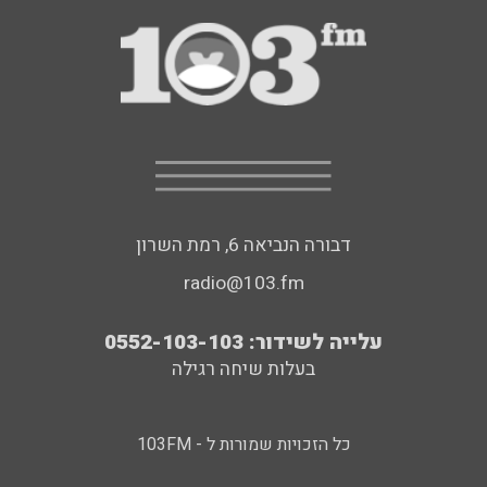
דבורה הנביאה 6, רמת השרון
radio@103.fm
עלייה לשידור: 0552-103-103
בעלות שיחה רגילה
כל הזכויות שמורות ל - 103FM