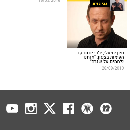
18/03/2018
גבי גזית
סיון יחיאלי, יו"ר פורום קו
העימות בצפון: "אנחנו
נלחמים על שגרה"
28/08/2013