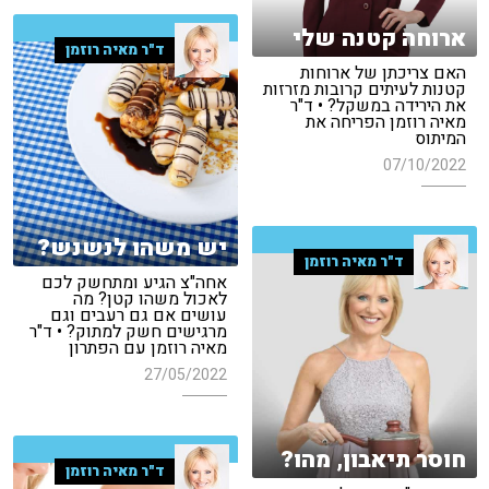
ארוחה קטנה שלי
ד"ר מאיה רוזמן
האם צריכתן של ארוחות
קטנות לעיתים קרובות מזרזות
את הירידה במשקל? • ד"ר
מאיה רוזמן הפריחה את
המיתוס
07/10/2022
יש משהו לנשנש?
ד"ר מאיה רוזמן
אחה"צ הגיע ומתחשק לכם
לאכול משהו קטן? מה
עושים אם גם רעבים וגם
מרגישים חשק למתוק? • ד"ר
מאיה רוזמן עם הפתרון
27/05/2022
חוסר תיאבון, מהו?
ד"ר מאיה רוזמן