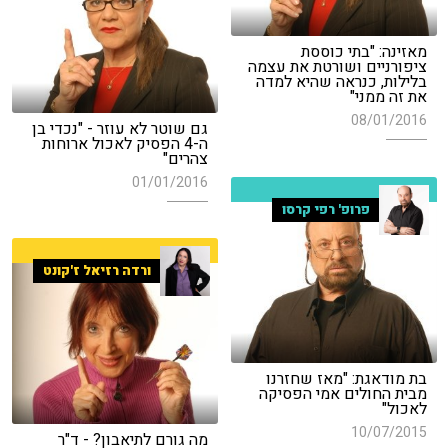
מאזינה: "בתי כוססת
ציפורניים ושורטת את עצמה
בלילות, כנראה שהיא למדה
את זה ממני"
08/01/2016
גם שוטר לא עוזר - "נכדי בן
ה-4 הפסיק לאכול ארוחות
צהרים"
01/01/2016
פרופ' רפי קרסו
ורדה רזיאל ז'קונט
בת מודאגת: "מאז שחזרנו
מבית החולים אמי הפסיקה
לאכול"
10/07/2015
מה גורם לתיאבון? - ד"ר