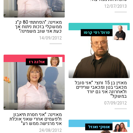
12/07/2013
מאזינה: "הפחתתי 80 ק"ג
ממשקלי בזכות ניתוח אך
כעת אני שוב משמינה"
פרופ' רפי קרסו
14/09/2012
אולגה רז
מאזין בן 15 וחצי: "אני סובל
מכאבי בטן ומכאבי שרירים
ולאחרונה אני גם יורד
במשקל"
07/09/2012
מאזינה: "אני חסרת תיאבון
ולפעמים אחרי שאני אוכלת
אני מרגישה ממש רע"
אנסקי ואנזל
24/08/2012