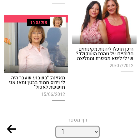
אולגה רז
היכן תוכלו ליהנות מקינוחים
חלומיים על טהרת השוקולד?
שי לי ליפא מספרת וממליצה
20/07/2012
מאזינה: "בשבוע שעבר היה
לי וירוס חמור בבטן ומאז אני
חוששת לאכול"
15/06/2012
דף מספר