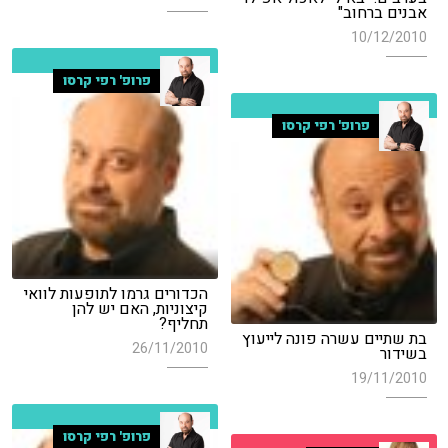
אבנים ברחוב"
10/12/2010
פרופ' רפי קרסו
פרופ' רפי קרסו
הכדורים גרמו לתופעות לוואי
קיצוניות, האם יש להן
תחליף?
בת שתיים עשרה פונה לייעוץ
26/11/2010
בשידור
19/11/2010
פרופ' רפי קרסו