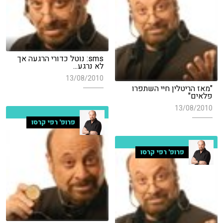
sms: נוטל כדורי הרגעה אך
לא נרגע...
13/08/2010
"מאז הריטלין חיי השתפרו
פלאים"
13/08/2010
פרופ' רפי קרסו
פרופ' רפי קרסו