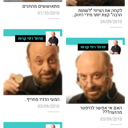
מתאוששים מהחגים
לקחה את הציווי "לשתות
01/10/2010
הרבה" קצת יותר מידי רחוק...
24/09/2010
פרופ' רפי קרסו
פרופ' רפי קרסו
המעי הרגיז מחריף...
03/09/2010
האם אי אפשר להיפטר
מהזעה???
03/09/2010