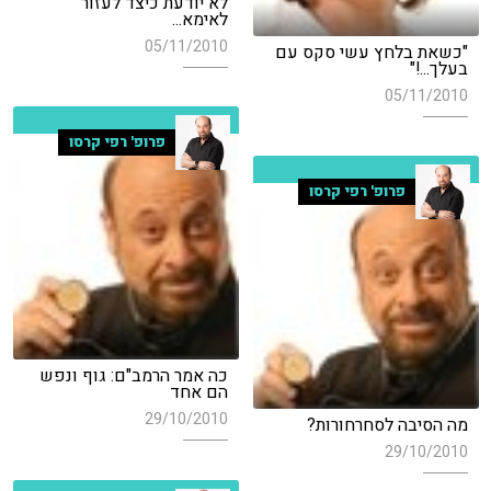
לא יודעת כיצד לעזור
לאימא...
05/11/2010
"כשאת בלחץ עשי סקס עם
בעלך...!"
05/11/2010
פרופ' רפי קרסו
פרופ' רפי קרסו
כה אמר הרמב"ם: גוף ונפש
הם אחד
29/10/2010
מה הסיבה לסחרחורות?
29/10/2010