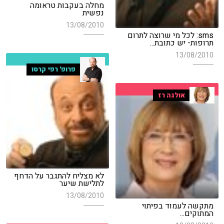
מחלה בעקבות טראומה
נפשית
13/08/2010
sms: לכל מי שרוצה לתרום
תרופות- יש כתובת...
13/08/2010
פרופ' רפי קרסו
אולגה רז
לא מצליח להתגבר על הדחף
לתלישת שיער
13/08/2010
מתקשה לעמוד בפיתוי
המתוקים...