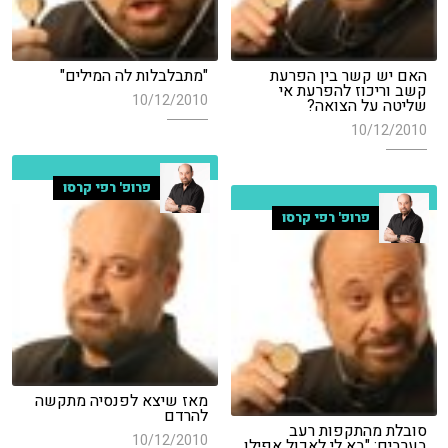
האם יש קשר בין הפרעת
"מתבלבלות לה המילים"
קשב וריכוז להפרעת אי
10/12/2010
שליטה על הצואה?
10/12/2010
פרופ' רפי קרסו
פרופ' רפי קרסו
מאז שיצא לפנסיה מתקשה
להרדם
סובלת מהתקפות רעב
10/12/2010
בערבים: "בא לי לאכול אפילו