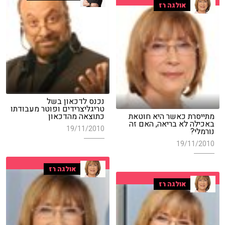
אולגה רז
נכנס לדכאון בשל
טריגליצרידים ופוטר מעבודתו
מתייסרת כאשר היא חוטאת
כתוצאה מהדכאון
באכילה לא בריאה, האם זה
19/11/2010
נורמלי?
19/11/2010
אולגה רז
אולגה רז