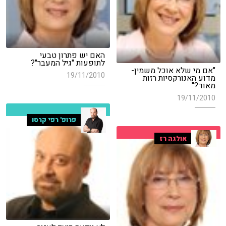
האם יש פתרון טבעי
לתופעות "גיל המעבר"?
"אם מי שלא אוכל משמין-
19/11/2010
מדוע האנורקסיות רזות
מאוד?"
19/11/2010
פרופ' רפי קרסו
אולגה רז