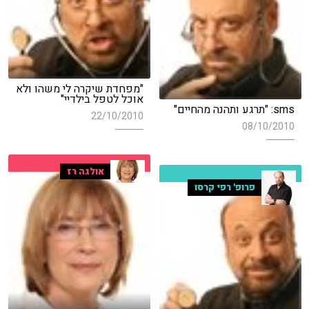
"מפחדת שיקרה לי משהו ולא
אוכל לטפל בילדיי"
sms: "תרגע ותהנה מהחיים"
22/10/2010
08/10/2010
אולגה רז
פרופ' רפי קרסו