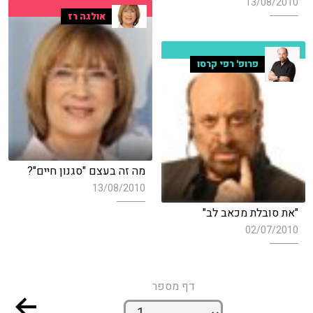
13/08/2010
אולגה רז
פרופ' רפי קרסו
מה זה בעצם "סגנון חיים"?
13/08/2010
"את סובלת מכאב לב"
02/07/2010
דף מספר