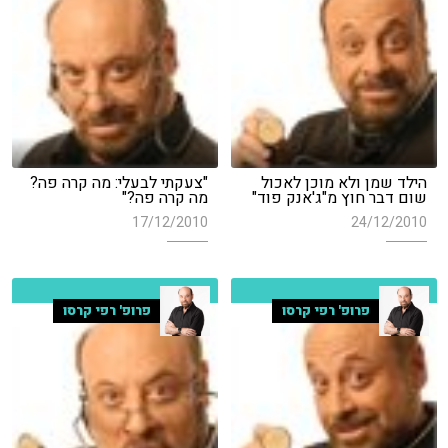
הילד שמן ולא מוכן לאכול
"צעקתי לבעלי: מה קרה פה?
שום דבר חוץ מ"ג'אנק פוד"
מה קרה פה?"
17/12/2010
24/12/2010
פרופ' רפי קרסו
פרופ' רפי קרסו