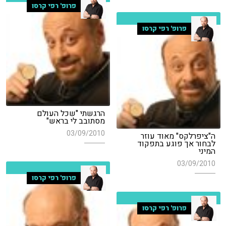
פרופ' רפי קרסו
פרופ' רפי קרסו
הרגשתי "שכל העולם
מסתובב לי בראש"
03/09/2010
ה"ציפרלקס" מאוד עוזר
לבחור אך פוגע בתפקוד
המיני
03/09/2010
פרופ' רפי קרסו
פרופ' רפי קרסו