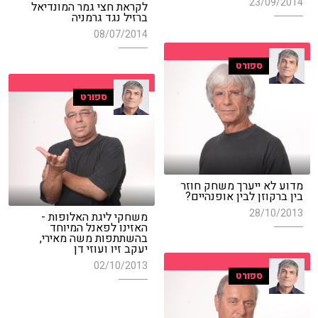
23/09/2014
לקראת חצי גמר המונדיאל
ברזיל נגד גרמניה
08/07/2014
ספורט
ספורט
מדוע לא ייערך משחק חוזר
בין ברקוזן לבין אופנהיים?
28/10/2013
משחקי ליגת האלופות -
האזינו לפאנל המיוחד
בהשתתפות משה מאירי,
יעקב זיו ועוזי דן
02/10/2013
ספורט