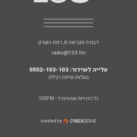
דבורה הנביאה 6, רמת השרון
radio@103.fm
עלייה לשידור: 0552-103-103
בעלות שיחה רגילה
כל הזכויות שמורות ל - 103FM
created by
CYBER
SERVE