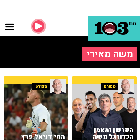
משה מאירי
ספורט
ספורט
הפרשן ומאמן
הכדורגל משה
מתי דניאל פרץ