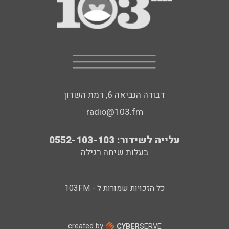
דבורה הנביאה 6, רמת השרון
radio@103.fm
עלייה לשידור: 0552-103-103
בעלות שיחה רגילה
כל הזכויות שמורות ל - 103FM
created by
CYBER
SERVE