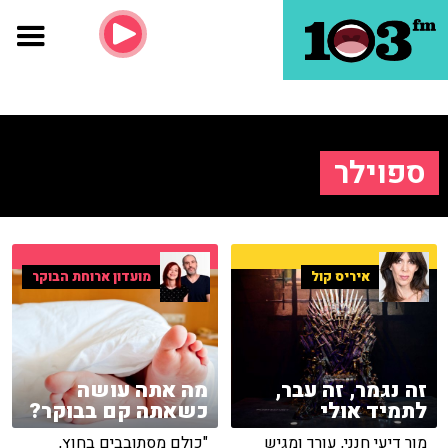
ספוילר
איריס קול
מועדון ארוחת הבוקר
זה נגמר, זה עבר,
מה אתה עושה
לתמיד אולי
כשאתה קם בבוקר?
מור דיעי חנני, עורך ומגיש
"כולם מסתובבים בחוץ,