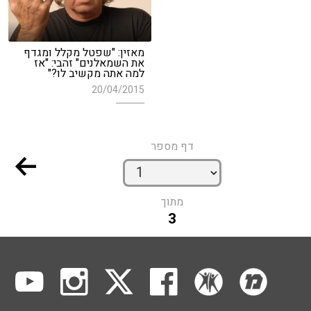
מאזין: "שפטל מקלל ומגדף
את השמאלנים" זהבי: "אז
למה אתה מקשיב לו?"
20/04/2015
דף מספר
מתוך
3