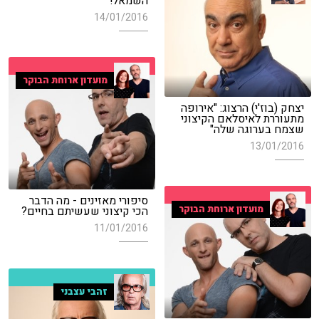
השמאל!"
14/01/2016
מועדון ארוחת הבוקר
יצחק (בוז'י) הרצוג: "אירופה
מתעוררת לאיסלאם הקיצוני
שצמח בערוגה שלה"
13/01/2016
סיפורי מאזינים - מה הדבר
מועדון ארוחת הבוקר
הכי קיצוני שעשיתם בחיים?
11/01/2016
זהבי עצבני