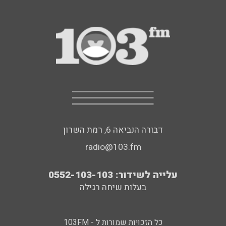
דבורה הנביאה 6, רמת השרון
radio@103.fm
עלייה לשידור: 0552-103-103
בעלות שיחה רגילה
כל הזכויות שמורות ל - 103FM