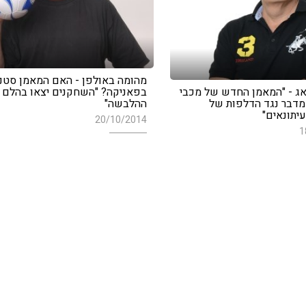
מהומה באולפן - האם המאמן סטנוי
אג - "המאמן החדש של מכבי
בפאניקה? "השחקנים יצאו בהלם 
מדבר נגד הדלפות של
ההלבשה"
יתונאים"
20/10/2014
1