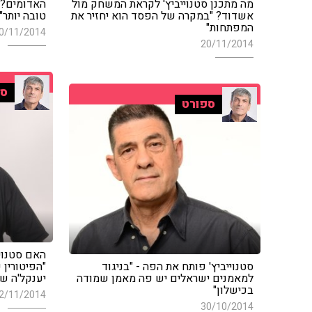
מה מתכנן סטנוייביץ' לקראת המשחק מול
האדומים? 
אשדוד? "במקרה של הפסד הוא יחזיר את
טובה יותר"
המפתחות"
0/11/2014
20/11/2014
ספ
ספורט
האם סטנוי
סטנוייביץ' פותח את הפה - "בניגוד
"הפיטורין 
למאמנים ישראלים יש פה מאמן שמודה
יענקל'ה ש
בכישלון"
2/11/2014
30/10/2014