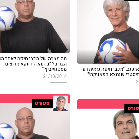
מה מצבה של מכבי חיפה לאחר ה
הצורב? "בהנהלה דווקא מרוצים
מאוכזב: "מכבי חיפה נראית רע,
מסטנוייביץ'"
יסטרי שנמצא בפאניקה!"
21/10/2014
2
ספורט
ורט