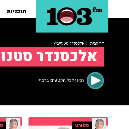
תוכניות
דף הבית
| אלכסנדר סטנוייביץ'
אלכסנדר סטנויי
האזן לכל הקטעים ברצף
ספורט
ספ