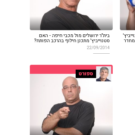
יביץ'
בית"ר ירושלים מול מכבי חיפה - האם
מחדר
סטנוייביץ' מתכנן חילוף בהרכב הפותח?
22/09/2014
ספורט