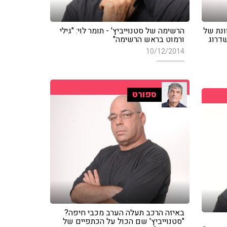
נת של
הרשימה של סטנוייביץ' - תומר לוי: "גילי
שדרוג
ורמוט בראש הרשימה"
10/12/2014
ספורט
באיזה הרכב תעלה הערב מכבי חיפה?
"סטנוייביץ' שם הכול על הכתפיים של