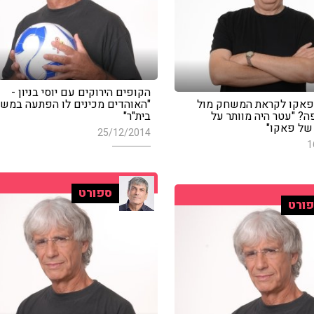
הקופים הירוקים עם יוסי בניון -
פאקו לקראת המשחק מול
"האוהדים מכינים לו הפתעה במש
ה? "עטר היה מוותר על
בית"ר"
של פאקו"
25/12/2014
1
ספורט
ורט