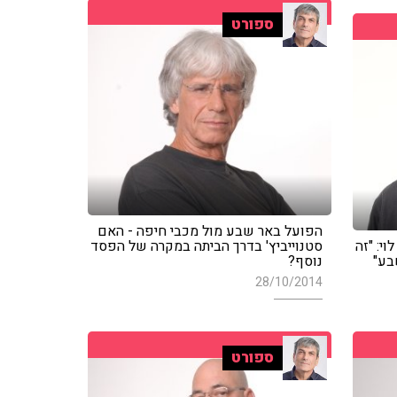
ספורט
הפועל באר שבע מול מכבי חיפה - האם
י: "זה
סטנוייביץ' בדרך הביתה במקרה של הפסד
בע"
נוסף?
28/10/2014
ספורט