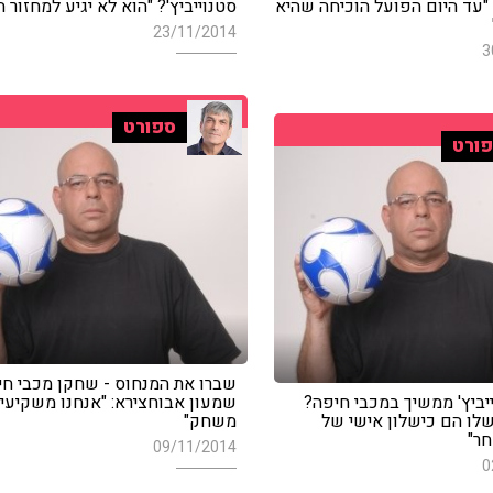
"עד היום הפועל הוכיחה שהיא
סטנוייביץ'? "הוא לא יגיע למחזור 
23/11/2014
3
ספורט
ורט
שברו את המנחוס - שחקן מכבי חי
יביץ' ממשיך במכבי חיפה?
שמעון אבוחצירא: "אנחנו משקיעי
שלו הם כישלון אישי של
משחק"
חר"
09/11/2014
0