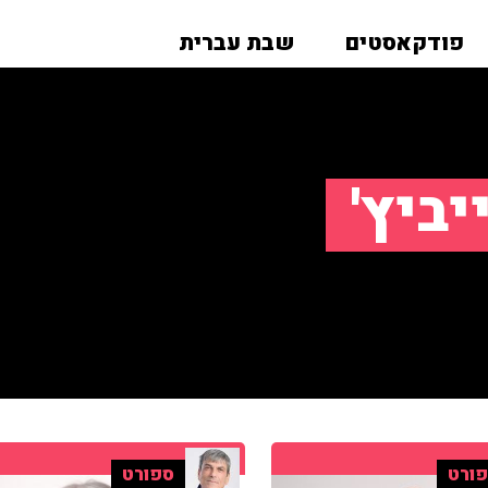
פודקאסטים
שבת עברית
ביץ'
ורט
ספורט