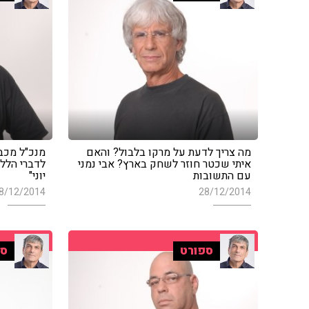
מה צריך לדעת על מרקו בלבול? והאם
מנכ"ל מכבי
איתי שכטר חוזר לשחק בארץ? אבי נמני
לדברי הללי
עם התשובות
יוני"
8/12/2014
28/12/2014
ספורט
ספ