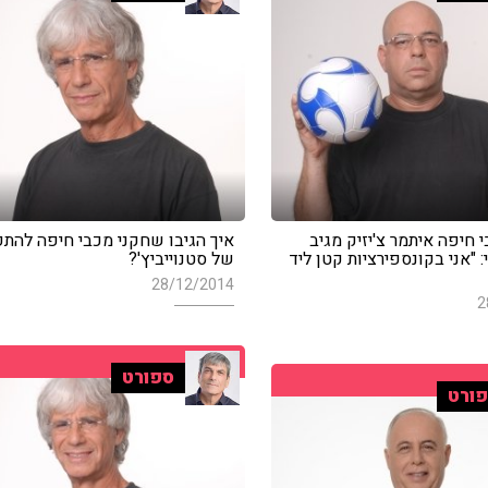
 חיפה איתמר צ'יזיק מגיב
איך הגיבו שחקני מכבי חיפה להתפ
: "אני בקונספירציות קטן ליד
של סטנוייביץ'?
28/12/2014
2
ספורט
ורט