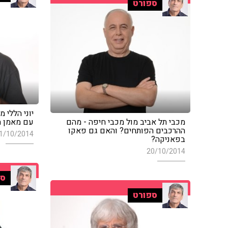
ספורט
יוני הללי 
מכבי תל אביב מול מכבי חיפה - מהם
עם מאמן ה
ההרכבים הפותחים? והאם גם פאקו
1/10/2014
בפאניקה?
20/10/2014
ספ
ספורט