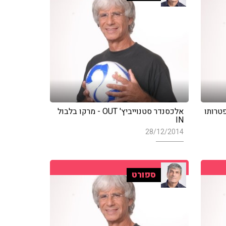
טרותו
אלכסנדר סטנוייביץ' OUT - מרקו בלבול
IN
28/12/2014
ספורט