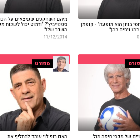
מיהם השחקנים שנמצאים על הכוו
"יוסי בניון הוא תופעה" - קופמן:
סטנוייביץ'? "ורמוט יכול לשכוח מ
כמו ניסים כהן"
השכר שלו"
11/12/2014
0
ורט
ספורט
יים של מכבי חיפה מול
האם רוני לוי עומד להחליף את