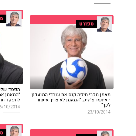
ספ
ספורט
הפסד שלישי
מאמן מכבי חיפה קנס את עובדי המועדון
"המאמן אמ
- איתמר צ'יזיק: "המאמן לא צריך אישור
לתפקד תחת
לכך"
6/10/2014
23/10/2014
ספ