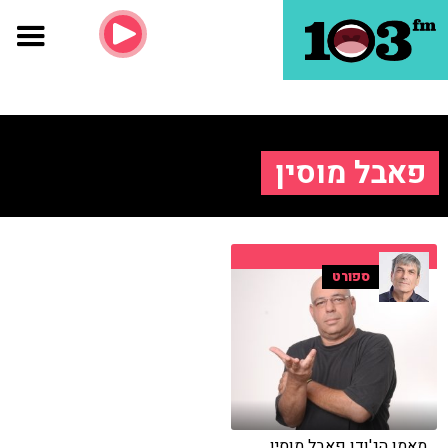
פאבל מוסין
ספורט
מאמן הג'ודו פאבל מוסין