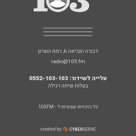
דבורה הנביאה 6, רמת השרון
radio@103.fm
עלייה לשידור: 0552-103-103
בעלות שיחה רגילה
כל הזכויות שמורות ל - 103FM
created by
CYBER
SERVE