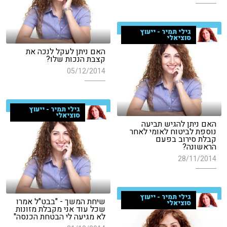
גילי תמיר - ייעוץ
סוציאלי
האם ניתן לעקל לנכה את
קצבת הנכות שלו?
05/12/2014
גילי תמיר - ייעוץ
סוציאלי
האם ניתן להגיש תביעה
נוספת לביטוח לאומי לאחר
קבלת סירוב בפעם
הראשונה?
28/11/2014
גילי תמיר - ייעוץ
שיחת המשך - "בבט"ל אמרו
סוציאלי
שכל עוד אני מקבלת מזונות
לא מגיעה לי הבטחת הכנסה"