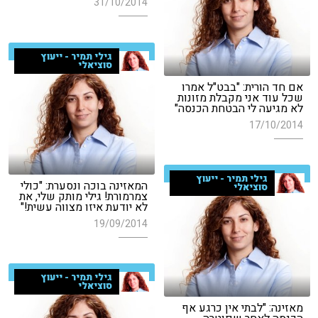
31/10/2014
גילי תמיר - ייעוץ
סוציאלי
אם חד הורית: "בבט"ל אמרו
שכל עוד אני מקבלת מזונות
לא מגיעה לי הבטחת הכנסה"
17/10/2014
גילי תמיר - ייעוץ
המאזינה בוכה ונסערת: "כולי
סוציאלי
צמרמורת! גילי מותק שלי, את
לא יודעת איזו מצווה עשית!"
19/09/2014
גילי תמיר - ייעוץ
סוציאלי
מאזינה: "לבתי אין כרגע אף