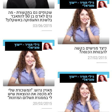
גילי תמיר - ייעוץ
סוציאלי
שקופים גם בתקשורת - מה
גרם לאדם בן 50 להתאבד
בלשכת התעסוקה באשקלון?
03/06/2015
גילי תמיר - ייעוץ
כיצד מגישים בקשה
סוציאלי
להבטחת הכנסה?
27/02/2015
גילי תמיר - ייעוץ
סוציאלי
מאזין גרוש: "המשכורת שלי
לא מכסה את ההוצאות שיש
לי במסגרת תשלום המזונות"
20/02/2015