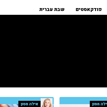
פודקאסטים
שבת עברית
לה חסון
אילה חסון