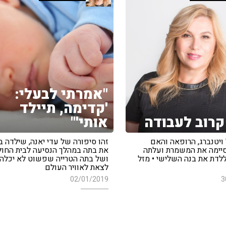
"אמרתי לבעלי:
'קדימה, תיילד
קרוב לעבודה
אותי'"
 ויטנברג, הרופאה והאם
זהו סיפורה של עדי יאנה, שילדה ב
סיימה את המשמרת ועלתה
את בתה במהלך הנסיעה לבית החול
לדת את בנה השלישי • מזל
ושל בתה הטרייה שפשוט לא יכלה
לצאת לאוויר העולם
02/01/2019
3