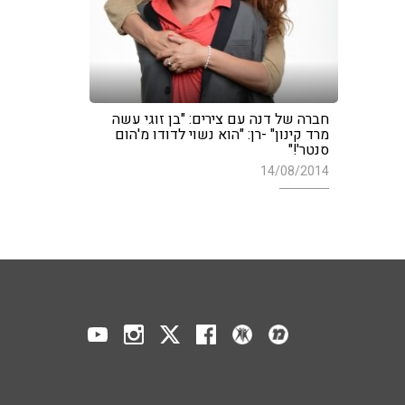
חברה של דנה עם צירים: "בן זוגי עשה
מרד קינון" -רן: "הוא נשוי לדודו מ'הום
סנטר'!"
14/08/2014