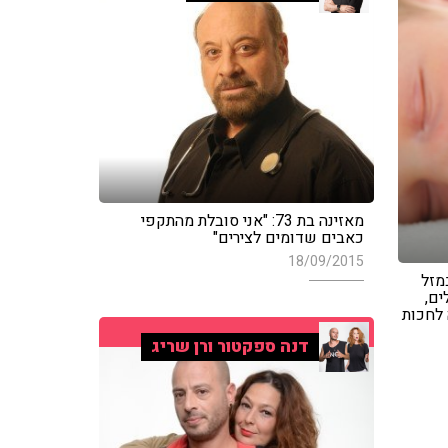
מאזינה בת 73: "אני סובלת מהתקפי
כאבים שדומים לצירים"
18/09/2015
מזל
ים,
 לחכות
דנה ספקטור ורן שריג