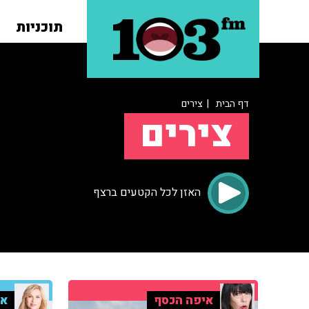
תוכניות
דף הבית
| צירים
צירים
האזן לכל הקטעים ברצף
איפה הכסף
אי