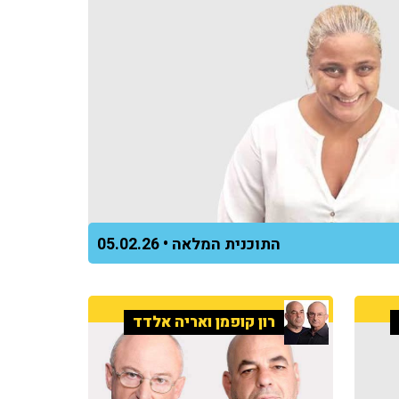
התוכנית המלאה • 05.02.26
רון קופמן ואריה אלדד