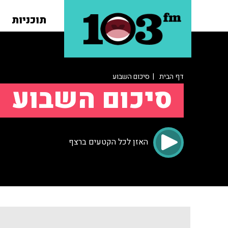
תוכניות
דף הבית
| סיכום השבוע
סיכום השבוע
האזן לכל הקטעים ברצף