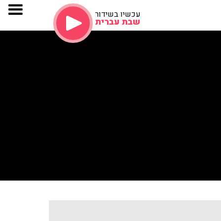
עכשיו בשידור
שבת עברית