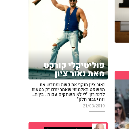
פוליטיקלי קורקט
מאת נאור ציון
נאור ציון תוקף את קשת ומחדש את
המשפט האלמותי שאמר יורם זק בטעות
לדנה רון: "לי לא משחקים עם ה... בין ה...
וזה יעבור חלק"
21/03/2019