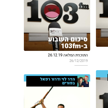
סיכום השבוע
ב-103fm
התוכנית המלאה 26.12.19
26/12/2019
הדר לוי ודרור רפאל
בפורים