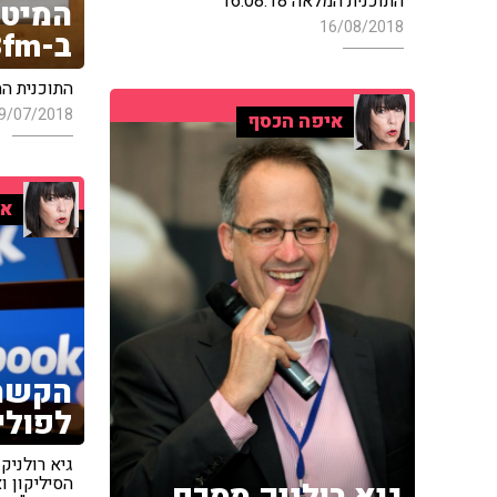
התוכנית המלאה 16.08.18
המיטב
16/08/2018
ב-103fm
התוכנית המלאה 
9/07/2018
איפה הכסף
אי
הקשר 
לפולי
גיא רולניק
הסיליקון ו