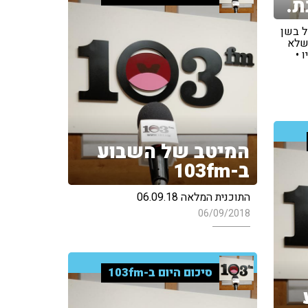
ת.
ל בשן
שלא
 •
המיטב של השבוע
ב-103fm
התוכנית המלאה 06.09.18
06/09/2018
סיכום היום ב-103fm