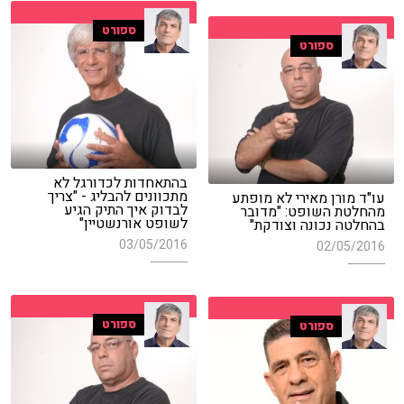
ספורט
ספורט
בהתאחדות לכדורגל לא
מתכוונים להבליג - "צריך
עו"ד מורן מאירי לא מופתע
לבדוק איך התיק הגיע
מהחלטת השופט: "מדובר
לשופט אורנשטיין"
בהחלטה נכונה וצודקת"
03/05/2016
02/05/2016
ספורט
ספורט