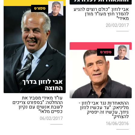
ספורט
אבי לוזון: "כולם רוצים להגיע
להסדר חוץ מעו"ד מורן
מאירי"
20/02/2017
ספורט
אבי לוזון בדרך
החוצה
עו"ד מאירי מסביר את
ההחלטה: "בספורט צריכים
ההתאחדות נגד אבי לוזון -
לשבת אנשים עם נקיון
מליניאק: "עד עכשיו לוזון
כפיים מלא!"
גיחך, עכשיו זה יפסיק
להצחיק"
06/02/2017
16/06/2016