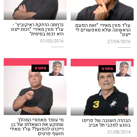
נדחתה הרחקת ראיקוביץ' -
עו"ד מורן מאירי: "זאת הפעם
עו"ד מורן מאירי: "זכות ייצוג
הראשונה שלא מאפשרים לי
היא זכות בסיסית"
ייצוג"
01/05/2016
27/04/2016
ספורט
ספורט
מי עומד מאחורי המהלך
הבהרה חשובה של פרימו
שתוקע את השאלתו של בן
בנוגע למכבי תל אביב
רייכרט להפועל? עו"ד מאירי
21/08/2014
חושף פרטים