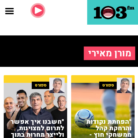
מורן מאירי
ספורט
ספורט
"הפחתת נקודות
"חשבנו איך אפשר
והרחקת קהל
לתרום למצוינות,
ממשחקי חוץ -
ולייצר תחרות בתוך