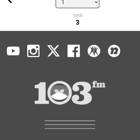
מתוך
3