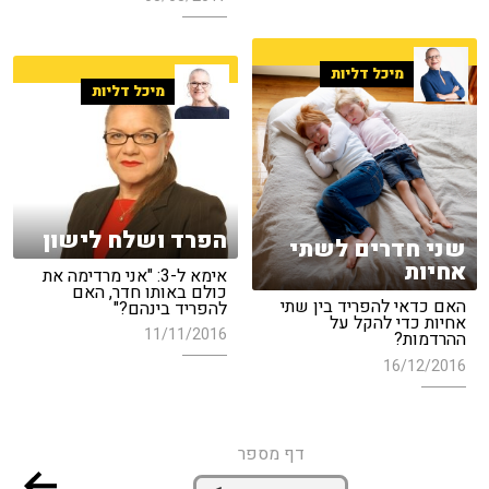
מיכל דליות
מיכל דליות
הפרד ושלח לישון
שני חדרים לשתי
אחיות
אימא ל-3: "אני מרדימה את
כולם באותו חדר, האם
האם כדאי להפריד בין שתי
להפריד בינהם?"
אחיות כדי להקל על
11/11/2016
ההרדמות?
16/12/2016
דף מספר